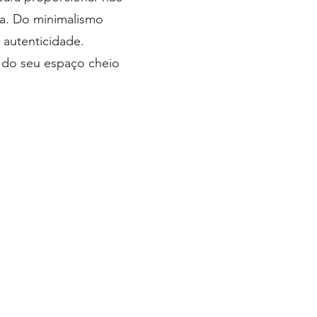
ca. Do minimalismo
 autenticidade.
e do seu espaço cheio