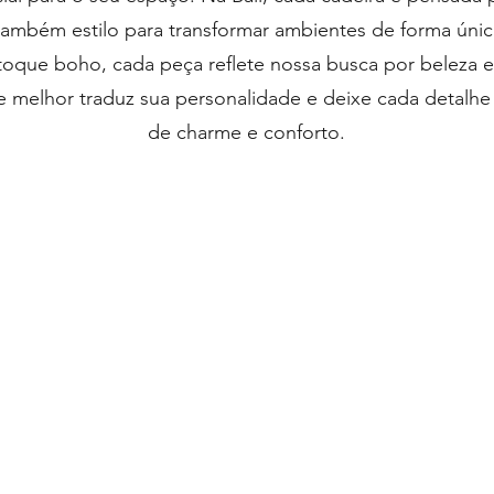
também estilo para transformar ambientes de forma úni
 toque boho, cada peça reflete nossa busca por beleza e
e melhor traduz sua personalidade e deixe cada detalh
de charme e conforto.