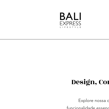
Design, Co
Explore nossa 
funcionalidade essenc