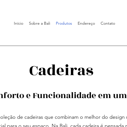
Início
Sobre a Bali
Produtos
Endereço
Contato
Cadeiras
nforto e Funcionalidade em um
coleção de cadeiras que combinam o melhor do desig
ial para o seu espaço. Na Bali, cada cadeira é pensada